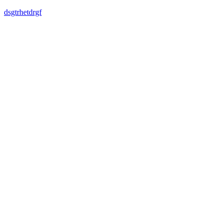
dsgtrhetdrgf